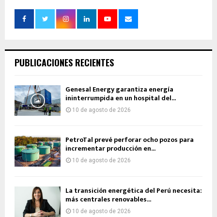
PUBLICACIONES RECIENTES
Genesal Energy garantiza energía
ininterrumpida en un hospital del...
10 de agosto de 2026
PetroTal prevé perforar ocho pozos para
incrementar producción en...
10 de agosto de 2026
La transición energética del Perú necesita:
más centrales renovables...
10 de agosto de 2026