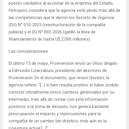
puesto candados al accionar de la empresa del Estado,
Petroperú considera que la agencia está yendo más allá de
las competencias que le dieron los Decreto de Urgencia
(DU) N° 010-2025 (reestructuración de la compañía
pública) y el DU N° 003-2026 (gatilló la línea de
financiamiento de hasta U$ 2,000 millones).
Las comunicaciones
El último 15 de mayo, ProInversión envió un oficio dirigido
a Edmundo Lizarzaburu, presidente del directorio de
ProInversión. En el documento, que revisó Gestión, la
agencia refiere: “[…] si bien resulta positivo el haber podido
conocer oficialmente estos cambios gerenciales por su
intermedio, más allá de contar con esta información
posterior a la toma de decisión, nos genera bastante
preocupación el impacto y repercusiones para la
compañía de un cambio tan drástico, más aún en la
coyuntura actual […]”.