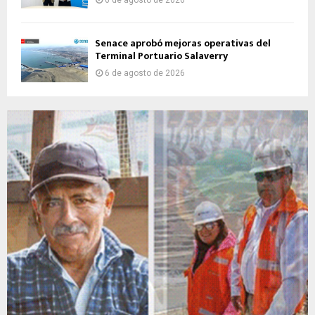
6 de agosto de 2026
Senace aprobó mejoras operativas del
Terminal Portuario Salaverry
6 de agosto de 2026