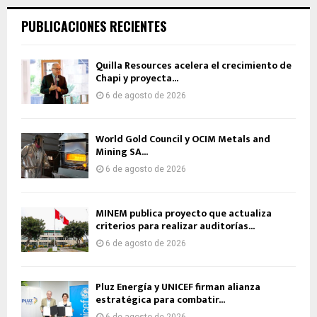
PUBLICACIONES RECIENTES
Quilla Resources acelera el crecimiento de
Chapi y proyecta...
6 de agosto de 2026
World Gold Council y OCIM Metals and
Mining SA...
6 de agosto de 2026
MINEM publica proyecto que actualiza
criterios para realizar auditorías...
6 de agosto de 2026
Pluz Energía y UNICEF firman alianza
estratégica para combatir...