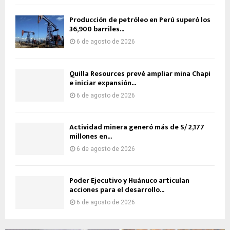
Producción de petróleo en Perú superó los
36,900 barriles...
6 de agosto de 2026
Quilla Resources prevé ampliar mina Chapi
e iniciar expansión...
6 de agosto de 2026
Actividad minera generó más de S/ 2,177
millones en...
6 de agosto de 2026
Poder Ejecutivo y Huánuco articulan
acciones para el desarrollo...
6 de agosto de 2026