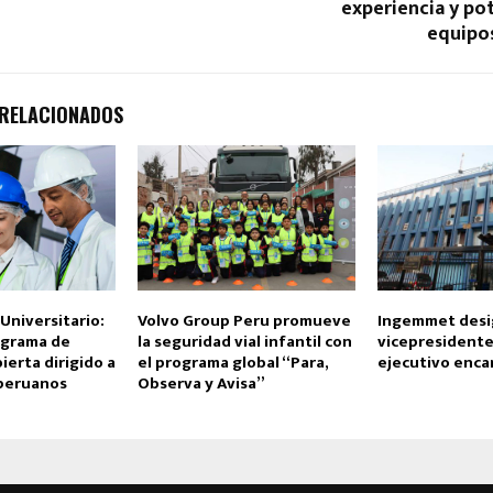
experiencia y pot
equipos
 RELACIONADOS
Universitario:
Volvo Group Peru promueve
Ingemmet desi
ograma de
la seguridad vial infantil con
vicepresidente
ierta dirigido a
el programa global “Para,
ejecutivo enc
 peruanos
Observa y Avisa”