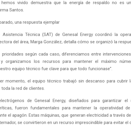
e hemos vivido demuestra que la energía de respaldo no es un
firma Santos.
parado, una respuesta ejemplar
de Asistencia Técnica (SAT) de Genesal Energy coordinó la opera
rectora del área, Marga González, detalla cómo se organizó la respue
 prioridades según cada caso, diferenciamos entre intervenciones
s, y organizamos los recursos para mantener el máximo núme
uestro equipo técnico fue clave para que todo funcionase”.
er momento, el equipo técnico trabajó sin descanso para cubrir l
 toda la red de clientes.
lectrógenos de Genesal Energy, diseñados para garantizar el 
ríticas, fueron fundamentales para mantener la operatividad de
ante el apagón. Estas máquinas, que generan electricidad a través d
ternador, se convirtieron en un recurso imprescindible para evitar el 