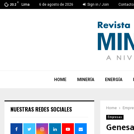
C
Lima
6 de agosto de 2026
Sign in / Join
Contacto
20.2
HOME
MINERÍA
ENERGÍA
NUESTRAS REDES SOCIALES
Home
Empre
Empresas
Genesa