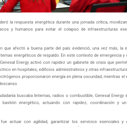
deró la respuesta energética durante una jornada crítica, moviliz
nicos y humanos para evitar el colapso de infraestructuras es
n que afectó a buena parte del país evidenció, una vez más, la 
stemas energéticos de respaldo. En este contexto de emergencia y
Genesal Energy activó con rapidez un gabinete de crisis que permit
ctrico en hospitales, edificios administrativos y otras infraestructuras
ectrógenos proporcionaron energía en plena oscuridad, mientras el 
 descanso.
iudadanía buscaba linternas, radios o combustible, Genesal Energy s
 bastión energético, actuando con rapidez, coordinación y 
 fue actuar con agilidad, garantizar los servicios esenciales y