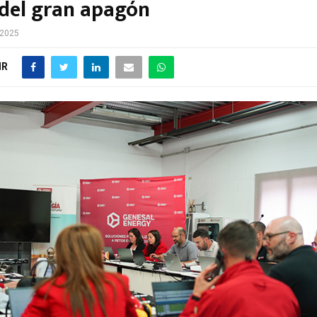
del gran apagón
 2025
IR