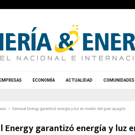
EMPRESAS
ECONOMÍA
ACTUALIDAD
COMUNIDADES
sas
Genesal Energy garantizó energía y luz en medio del gran apagón
l Energy garantizó energía y luz e