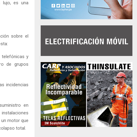
 lujo, es una
ción sobre el
sta:
 telefónicas y
ro de grupos
as incidencias
suministro en
 instalaciones
e un motor que
colapso total.