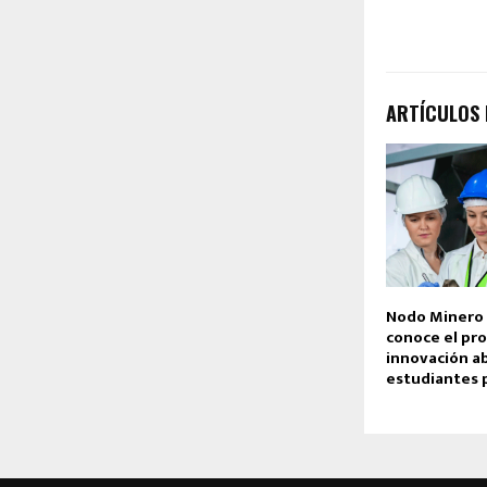
ARTÍCULOS
Nodo Minero 
conoce el pr
innovación ab
estudiantes