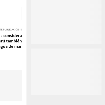
TE PUBLICACIÓN
s considera
erú también
agua de mar