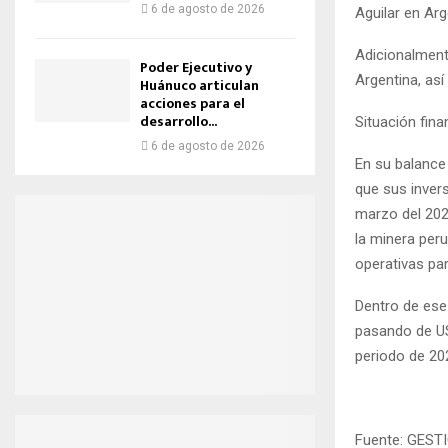
6 de agosto de 2026
Aguilar en Ar
Adicionalment
Poder Ejecutivo y
Argentina, as
Huánuco articulan
acciones para el
desarrollo...
Situación fina
6 de agosto de 2026
En su balance 
que sus inver
marzo del 202
la minera peru
operativas par
Dentro de ese
pasando de US
periodo de 20
Fuente: GEST