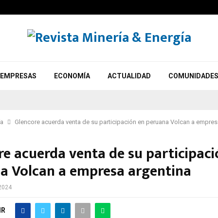
EMPRESAS
ECONOMÍA
ACTUALIDAD
COMUNIDADE
ía
Glencore acuerda venta de su participación en peruana Volcan a empres
re acuerda venta de su participaci
a Volcan a empresa argentina
2024
IR