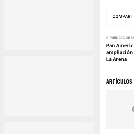
COMPART
PUBLICACIÓN A
Pan America
ampliación 
La Arena
ARTÍCULOS