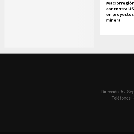
Macrorregión
concentra US
en proyectos
minera
Dirección: Av. Se
Teléfonos.: