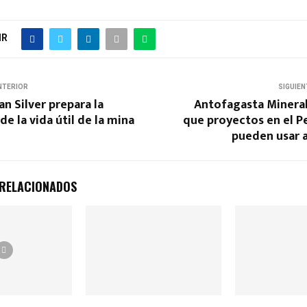
IR
NTERIOR
SIGUIEN
n Silver prepara la
Antofagasta Mineral
de la vida útil de la mina
que proyectos en el P
pueden usar 
 RELACIONADOS