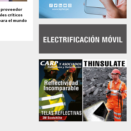
s proveedor
les críticos
para el mundo