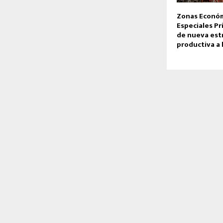
Zonas Econó
Especiales Pr
de nueva est
productiva a