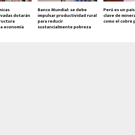
micas
Banco Mundial: se debe
Perú es un paí
ivadas dotarán
impulsar productividad rural
clave de minera
ructura
para reducir
como el cobre 
 la economía
sustancialmente pobreza