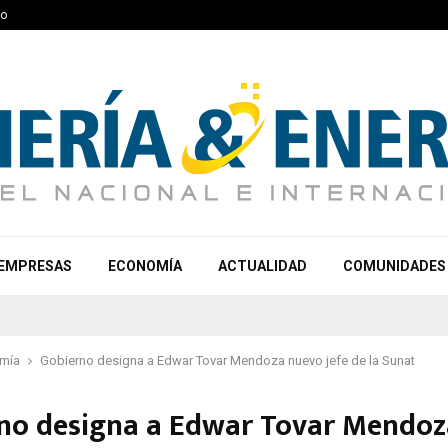
to
EMPRESAS
ECONOMÍA
ACTUALIDAD
COMUNIDADES
mía
Gobierno designa a Edwar Tovar Mendoza nuevo jefe de la Sunat
no designa a Edwar Tovar Mendoz