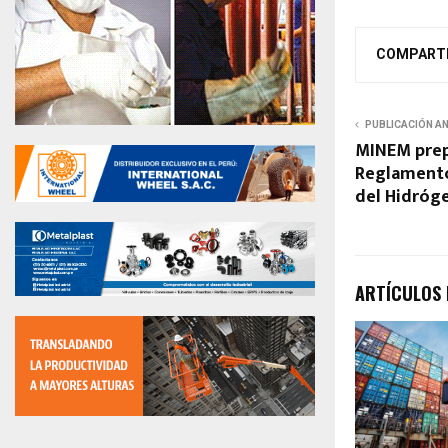
COMPART
PUBLICACIÓN A
MINEM prep
Reglamento
del Hidróg
ARTÍCULOS