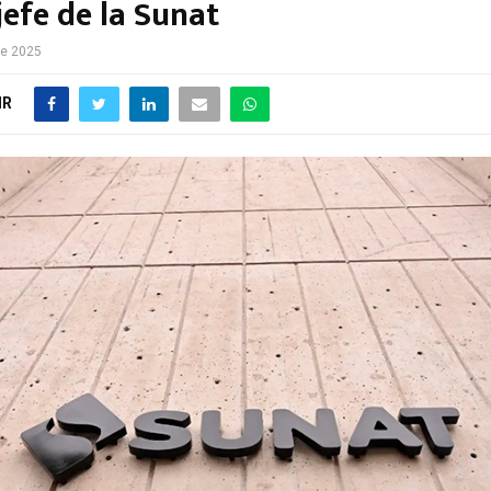
jefe de la Sunat
de 2025
IR