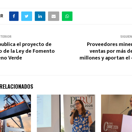
IR
NTERIOR
SIGUIE
ublica el proyecto de
Proveedores mine
 de la Ley de Fomento
ventas por más de
eno Verde
millones y aportan el 
 RELACIONADOS