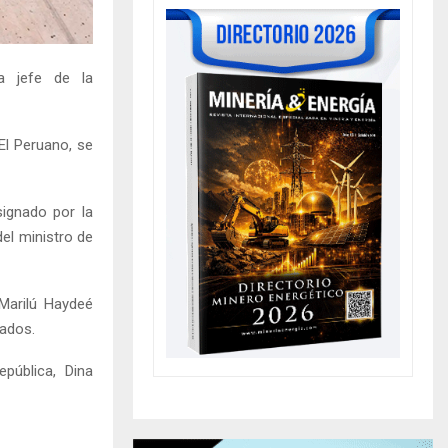
a jefe de la
El Peruano, se
ignado por la
el ministro de
Marilú Haydeé
tados.
pública, Dina