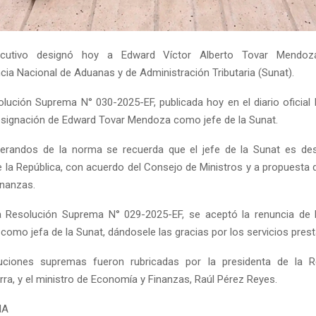
ecutivo designó hoy a Edward Víctor Alberto Tovar Mendoz
cia Nacional de Aduanas y de Administración Tributaria (Sunat).
lución Suprema N° 030-2025-EF, publicada hoy en el diario oficial 
 designación de Edward Tovar Mendoza como jefe de la Sunat.
derandos de la norma se recuerda que el jefe de la Sunat es des
e la República, con acuerdo del Consejo de Ministros y a propuesta d
nanzas.
a Resolución Suprema N° 029-2025-EF, se aceptó la renuncia de 
como jefa de la Sunat, dándosele las gracias por los servicios pres
ciones supremas fueron rubricadas por la presidenta de la Re
rra, y el ministro de Economía y Finanzas, Raúl Pérez Reyes.
NA