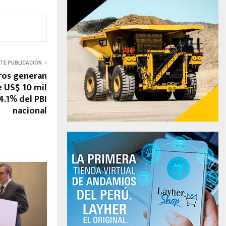
NTE PUBLICACIÓN
ros generan
 US$ 10 mil
4.1% del PBI
nacional