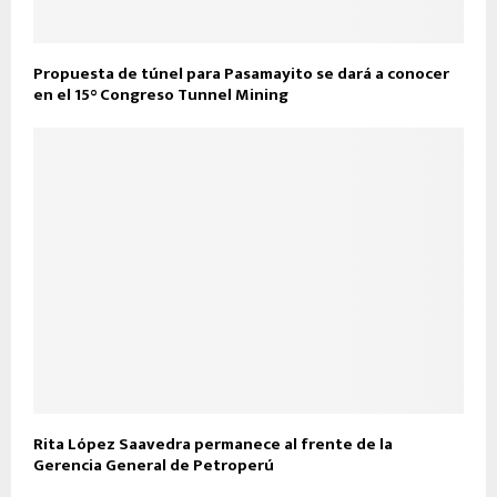
Propuesta de túnel para Pasamayito se dará a conocer
en el 15° Congreso Tunnel Mining
Rita López Saavedra permanece al frente de la
Gerencia General de Petroperú