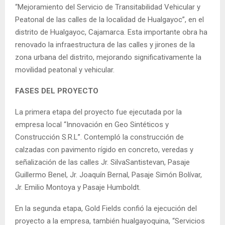
“Mejoramiento del Servicio de Transitabilidad Vehicular y
Peatonal de las calles de la localidad de Hualgayoc”, en el
distrito de Hualgayoc, Cajamarca. Esta importante obra ha
renovado la infraestructura de las calles y jirones de la
zona urbana del distrito, mejorando significativamente la
movilidad peatonal y vehicular.
FASES DEL PROYECTO
La primera etapa del proyecto fue ejecutada por la
empresa local “Innovación en Geo Sintéticos y
Construcción S.R.L”. Contempló la construcción de
calzadas con pavimento rígido en concreto, veredas y
señalización de las calles Jr. SilvaSantistevan, Pasaje
Guillermo Benel, Jr. Joaquín Bernal, Pasaje Simón Bolívar,
Jr. Emilio Montoya y Pasaje Humboldt.
En la segunda etapa, Gold Fields confió la ejecución del
proyecto a la empresa, también hualgayoquina, “Servicios