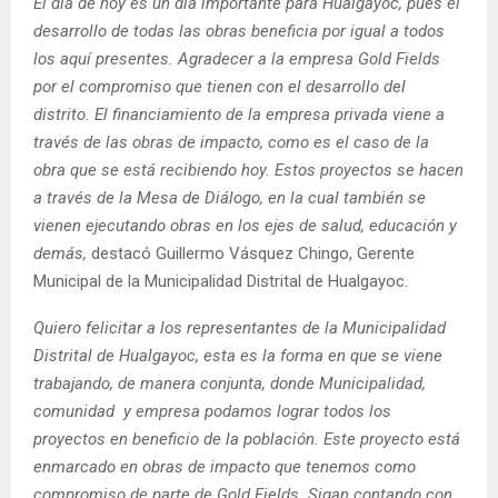
El día de hoy es un día importante para Hualgayoc, pues el
desarrollo de todas las obras beneficia por igual a todos
los aquí presentes. Agradecer a la empresa Gold Fields
por el compromiso que tienen con el desarrollo del
distrito. El financiamiento de la empresa privada viene a
través de las obras de impacto, como es el caso de la
obra que se está recibiendo hoy. Estos proyectos se hacen
a través de la Mesa de Diálogo, en la cual también se
vienen ejecutando obras en los ejes de salud, educación y
demás,
destacó Guillermo Vásquez Chingo, Gerente
Municipal de la Municipalidad Distrital de Hualgayoc.
Quiero felicitar a los representantes de la Municipalidad
Distrital de Hualgayoc, esta es la forma en que se viene
trabajando, de manera conjunta, donde Municipalidad,
comunidad y empresa podamos lograr todos los
proyectos en beneficio de la población. Este proyecto está
enmarcado en obras de impacto que tenemos como
compromiso de parte de Gold Fields. Sigan contando con