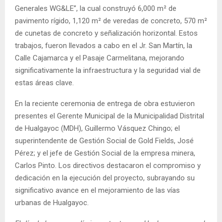
Generales WG&LE”, la cual construyó 6,000 m² de
pavimento rígido, 1,120 m² de veredas de concreto, 570 m²
de cunetas de concreto y señalización horizontal. Estos
trabajos, fueron llevados a cabo en el Jr. San Martín, la
Calle Cajamarca y el Pasaje Carmelitana, mejorando
significativamente la infraestructura y la seguridad vial de
estas áreas clave.
En la reciente ceremonia de entrega de obra estuvieron
presentes el Gerente Municipal de la Municipalidad Distrital
de Hualgayoc (MDH), Guillermo Vásquez Chingo; el
superintendente de Gestión Social de Gold Fields, José
Pérez; y el jefe de Gestión Social de la empresa minera,
Carlos Pinto. Los directivos destacaron el compromiso y
dedicación en la ejecución del proyecto, subrayando su
significativo avance en el mejoramiento de las vías
urbanas de Hualgayoc.