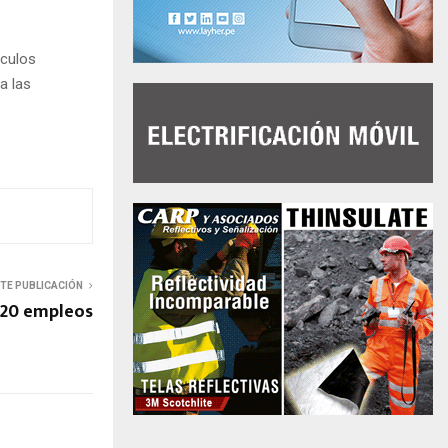
nculos
a las
NTE PUBLICACIÓN
520 empleos