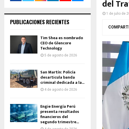
del Tr
1 de julio de 
PUBLICACIONES RECIENTES
COMPART
Tim Shea es nombrado
CEO de Glencore
Technology
5 de agosto de 2026
San Martín: Policía
desarticula banda
criminal dedicada a la...
4 de agosto de 2026
Engie Energía Perú
presenta resultados
financieros del
segundo trimestre...