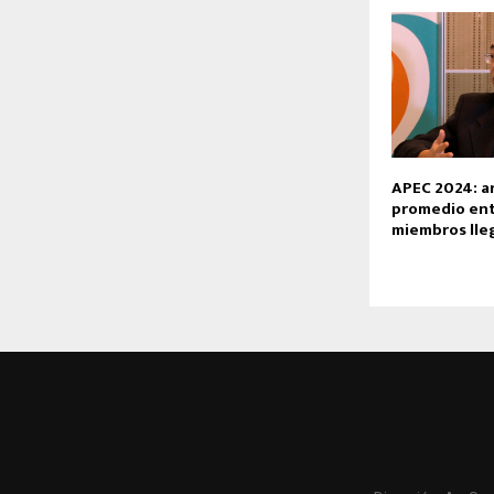
APEC 2024: a
promedio ent
miembros lleg