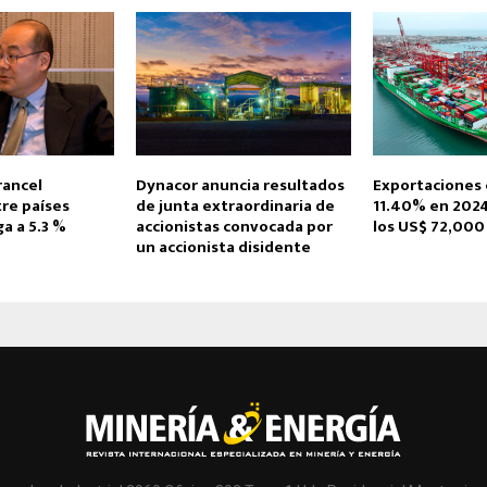
rancel
Dynacor anuncia resultados
Exportaciones 
re países
de junta extraordinaria de
11.40% en 2024
a a 5.3 %
accionistas convocada por
los US$ 72,000
un accionista disidente