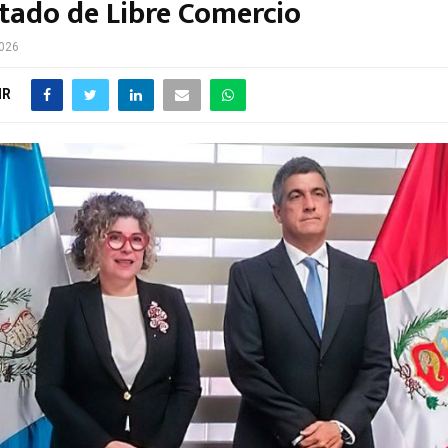
atado de Libre Comercio
2026
IR