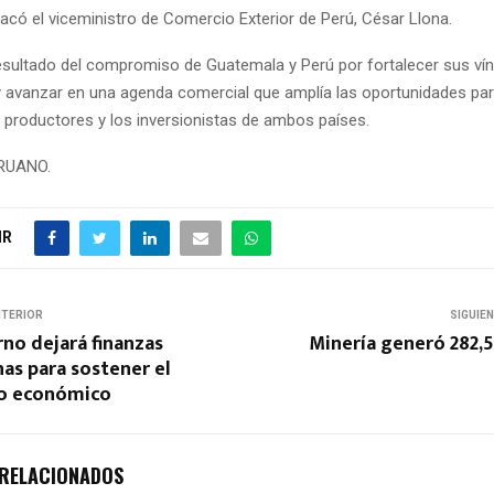
acó el viceministro de Comercio Exterior de Perú, César Llona.
resultado del compromiso de Guatemala y Perú por fortalecer sus ví
avanzar en una agenda comercial que amplía las oportunidades par
 productores y los inversionistas de ambos países.
ERUANO.
IR
NTERIOR
SIGUIE
no dejará finanzas
Minería generó 282,
nas para sostener el
o económico
 RELACIONADOS