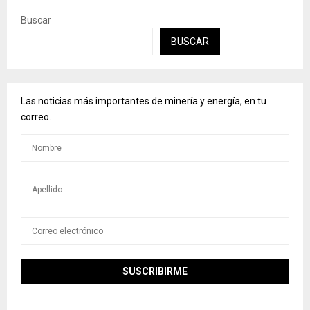
Buscar
BUSCAR
Las noticias más importantes de minería y energía, en tu
correo.