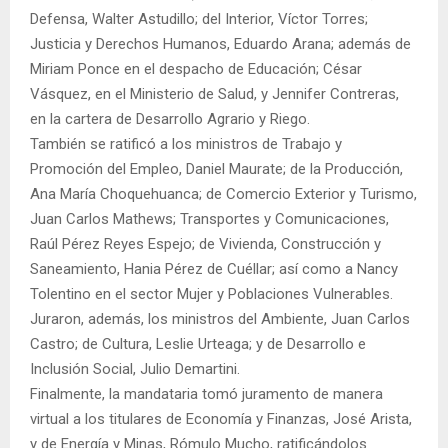
Defensa, Walter Astudillo; del Interior, Víctor Torres;
Justicia y Derechos Humanos, Eduardo Arana; además de
Miriam Ponce en el despacho de Educación; César
Vásquez, en el Ministerio de Salud, y Jennifer Contreras,
en la cartera de Desarrollo Agrario y Riego.
También se ratificó a los ministros de Trabajo y
Promoción del Empleo, Daniel Maurate; de la Producción,
Ana María Choquehuanca; de Comercio Exterior y Turismo,
Juan Carlos Mathews; Transportes y Comunicaciones,
Raúl Pérez Reyes Espejo; de Vivienda, Construcción y
Saneamiento, Hania Pérez de Cuéllar; así como a Nancy
Tolentino en el sector Mujer y Poblaciones Vulnerables.
Juraron, además, los ministros del Ambiente, Juan Carlos
Castro; de Cultura, Leslie Urteaga; y de Desarrollo e
Inclusión Social, Julio Demartini.
Finalmente, la mandataria tomó juramento de manera
virtual a los titulares de Economía y Finanzas, José Arista,
y de Energía y Minas, Rómulo Mucho, ratificándolos