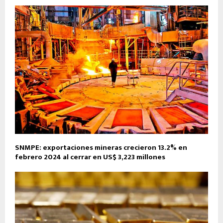
SNMPE: exportaciones mineras crecieron 13.2% en
febrero 2024 al cerrar en US$ 3,223 millones