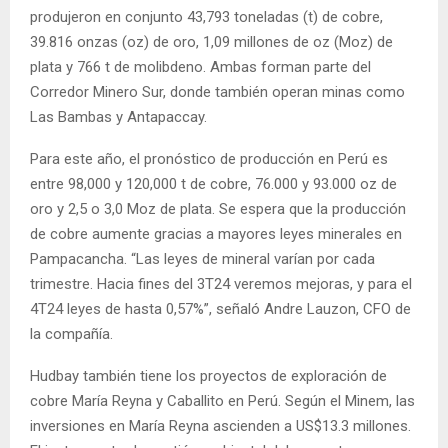
produjeron en conjunto 43,793 toneladas (t) de cobre,
39.816 onzas (oz) de oro, 1,09 millones de oz (Moz) de
plata y 766 t de molibdeno. Ambas forman parte del
Corredor Minero Sur, donde también operan minas como
Las Bambas y Antapaccay.
Para este año, el pronóstico de producción en Perú es
entre 98,000 y 120,000 t de cobre, 76.000 y 93.000 oz de
oro y 2,5 o 3,0 Moz de plata. Se espera que la producción
de cobre aumente gracias a mayores leyes minerales en
Pampacancha. “Las leyes de mineral varían por cada
trimestre. Hacia fines del 3T24 veremos mejoras, y para el
4T24 leyes de hasta 0,57%”, señaló Andre Lauzon, CFO de
la compañía.
Hudbay también tiene los proyectos de exploración de
cobre María Reyna y Caballito en Perú. Según el Minem, las
inversiones en María Reyna ascienden a US$13.3 millones.