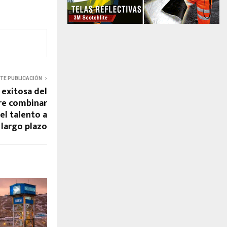
NTE PUBLICACIÓN
 exitosa del
re combinar
el talento a
largo plazo