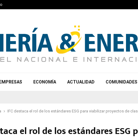
to
EMPRESAS
ECONOMÍA
ACTUALIDAD
COMUNIDADES
a
IFC destaca el rol de los estándares ESG para viabilizar proyectos de cla
taca el rol de los estándares ESG 