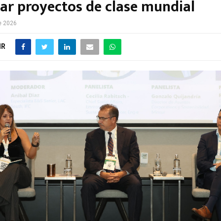
zar proyectos de clase mundial
e 2026
IR