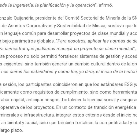
de la ingeniería, la planificación y la operación
”, afirmó.
nzalo Quijandría, presidente del Comité Sectorial de Minería de la 
e de Asuntos Corporativos y Sostenibilidad de Minsur, sostuvo que 
n lenguaje común para desarrollar proyectos de clase mundial y ac
o bajo parámetros globales. “
Para nosotros, aplicar las normas de 
ra demostrar que podíamos manejar un proyecto de clase mundial
”,
te proceso no solo permitió fortalecer sistemas de gestión y acced
exigentes, sino también generar un cambio cultural dentro de la or
 nos dieron los estándares y cómo fue, yo diría, el inicio de la histor
la sesión, los participantes coincidieron en que los estándares ESG 
icamente como requisitos de cumplimiento, sino como herramient
abar capital, anticipar riesgos, fortalecer la licencia social y asegurar
 operativa de los proyectos. En un contexto de transición energética
nerales e infraestructura, integrar estos criterios desde el inicio 
mbiental y social, sino que también fortalece la competitividad y c
largo plazo.