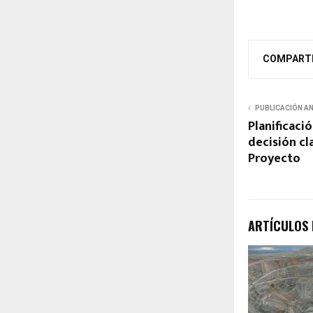
COMPART
PUBLICACIÓN A
Planificaci
decisión cl
Proyecto
ARTÍCULOS