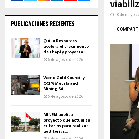
viabili
28 de mayo d
PUBLICACIONES RECIENTES
COMPART
Quilla Resources
acelera el crecimiento
de Chapi y proyecta...
6 de agosto de 2026
World Gold Council y
OCIM Metals and
Mining SA...
6 de agosto de 2026
MINEM publica
proyecto que actualiza
criterios para realizar
auditorías...