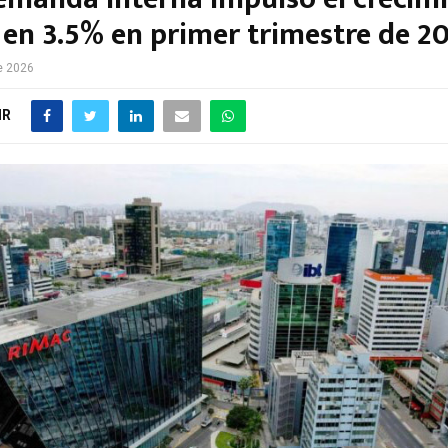
I en 3.5% en primer trimestre de 2
e 2026
IR