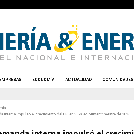
EMPRESAS
ECONOMÍA
ACTUALIDAD
COMUNIDADES
mía
a interna impulsó el crecimiento del PBI en 3.5% en primer trimestre de 2026
Demanda interna impulsó el crecim