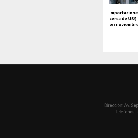
Importacion
cerca de US$
en noviembre
Dirección: Av. Se
Teléfonos.: