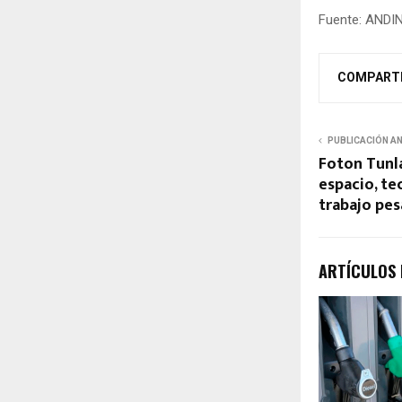
Fuente: ANDI
COMPART
PUBLICACIÓN A
Foton Tunl
espacio, te
trabajo pes
ARTÍCULOS