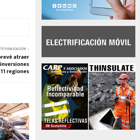
NTE PUBLICACIÓN
prevé atraer
inversiones
 11 regiones