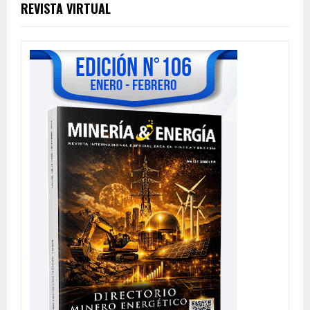
REVISTA VIRTUAL