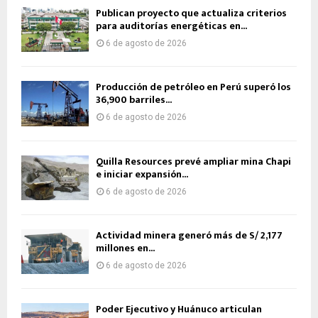
Publican proyecto que actualiza criterios
para auditorías energéticas en...
6 de agosto de 2026
Producción de petróleo en Perú superó los
36,900 barriles...
6 de agosto de 2026
Quilla Resources prevé ampliar mina Chapi
e iniciar expansión...
6 de agosto de 2026
Actividad minera generó más de S/ 2,177
millones en...
6 de agosto de 2026
Poder Ejecutivo y Huánuco articulan