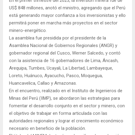
En el primer trimestre del 2023, la inversión minera fue de
US$ 848 millones, anotó el ministro, agregando que el Perú
está generando mayor confianza a los inversionistas y ello
permitirá poner en marcha más proyectos en el sector
minero-energético.
La asamblea fue presidida por el presidente de la
Asamblea Nacional de Gobiernos Regionales (ANGR) y
gobernador regional del Cusco, Werner Salcedo, y contó
con la asistencia de 16 gobernadores de Lima, Áncash,
Arequipa, Tumbes, Ucayali, La Libertad, Lambayeque,
Loreto, Huánuco, Ayacucho, Pasco, Moquegua,
Huancavelica, Callao y Amazonas.
En el encuentro, realizado en el Instituto de Ingenieros de
Minas del Perú (IIMP), se abordaron las estrategias para
fomentar el desarrollo conjunto en el sector y minero, con
el objetivo de trabajar en forma articulada con las
autoridades regionales y lograr el crecimiento económico
necesario en beneficio de la población.