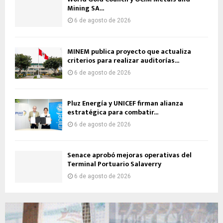
Mining SA...
6 de agosto de 2026
MINEM publica proyecto que actualiza
criterios para realizar auditorías...
6 de agosto de 2026
Pluz Energía y UNICEF firman alianza
estratégica para combatir...
6 de agosto de 2026
Senace aprobó mejoras operativas del
Terminal Portuario Salaverry
6 de agosto de 2026