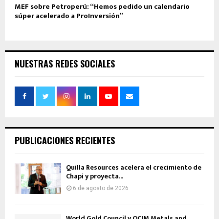
MEF sobre Petroperú: “Hemos pedido un calendario
súper acelerado a ProInversión”
NUESTRAS REDES SOCIALES
PUBLICACIONES RECIENTES
Quilla Resources acelera el crecimiento de
Chapi y proyecta...
6 de agosto de 2026
World Gold Council y OCIM Metals and