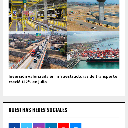
Inversión valorizada en infraestructuras de transporte
creció 122% en julio
NUESTRAS REDES SOCIALES