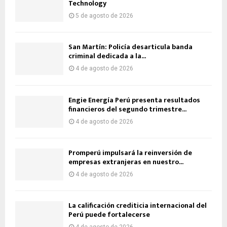
Technology
5 de agosto de 2026
San Martín: Policía desarticula banda
criminal dedicada a la...
4 de agosto de 2026
Engie Energía Perú presenta resultados
financieros del segundo trimestre...
4 de agosto de 2026
Promperú impulsará la reinversión de
empresas extranjeras en nuestro...
4 de agosto de 2026
La calificación crediticia internacional del
Perú puede fortalecerse