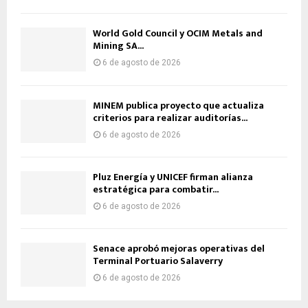
World Gold Council y OCIM Metals and
Mining SA...
6 de agosto de 2026
MINEM publica proyecto que actualiza
criterios para realizar auditorías...
6 de agosto de 2026
Pluz Energía y UNICEF firman alianza
estratégica para combatir...
6 de agosto de 2026
Senace aprobó mejoras operativas del
Terminal Portuario Salaverry
6 de agosto de 2026