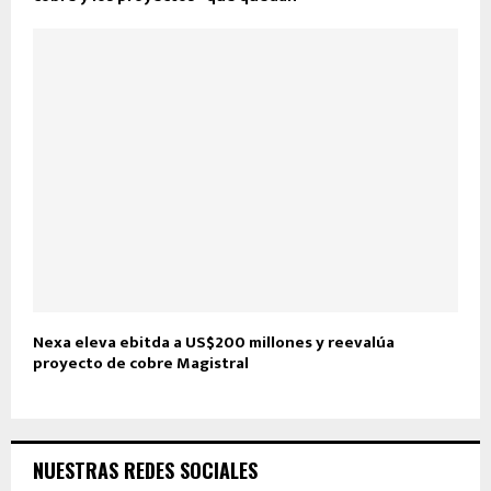
Nexa eleva ebitda a US$200 millones y reevalúa
proyecto de cobre Magistral
NUESTRAS REDES SOCIALES