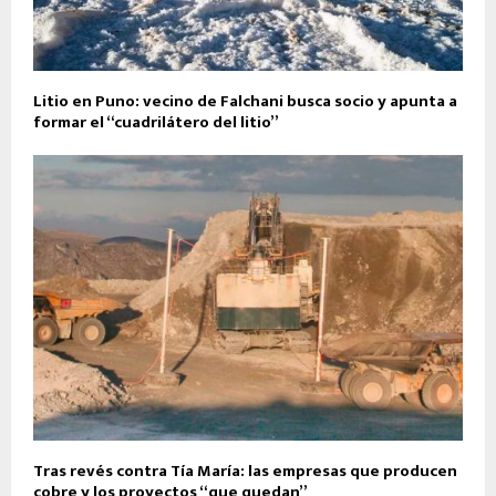
Litio en Puno: vecino de Falchani busca socio y apunta a
formar el “cuadrilátero del litio”
Tras revés contra Tía María: las empresas que producen
cobre y los proyectos “que quedan”