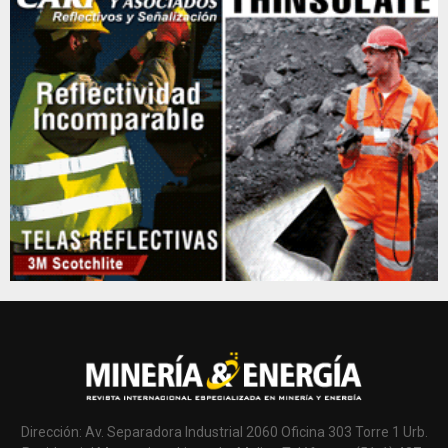
Dirección: Av. Separadora Industrial 2060 Oficina 303 Torre 1 Urb.