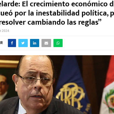
elarde: El crecimiento económico d
ueó por la inestabilidad política, 
resolver cambiando las reglas”
e 2024
IR