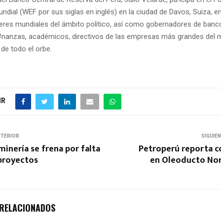
dial (WEF por sus siglas en inglés) en la ciudad de Davos, Suiza, 
íderes mundiales del ámbito político, así como gobernadores de banc
#nanzas, académicos, directivos de las empresas más grandes del
 de todo el orbe.
IR
NTERIOR
SIGUIE
inería se frena por falta
Petroperú reporta c
proyectos
en Oleoducto No
 RELACIONADOS