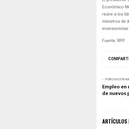
Económico Mun
reúne a los l
ministros de 
inversionistas
Fuente: RPP.
COMPART
PUBLICACIÓN A
Empleo en m
de nuevos 
ARTÍCULOS