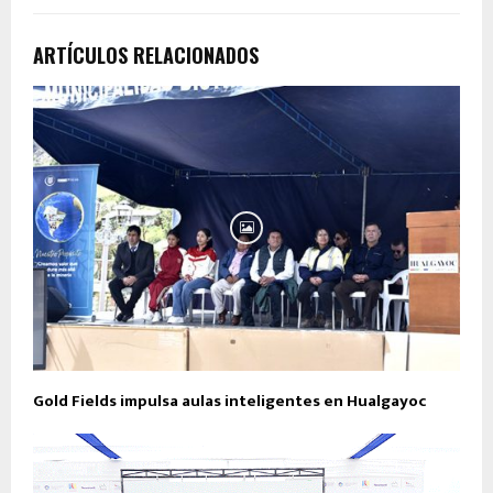
ARTÍCULOS RELACIONADOS
Gold Fields impulsa aulas inteligentes en Hualgayoc