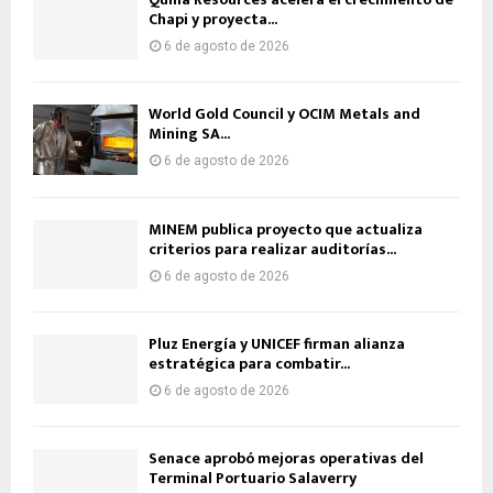
Chapi y proyecta...
6 de agosto de 2026
World Gold Council y OCIM Metals and
Mining SA...
6 de agosto de 2026
MINEM publica proyecto que actualiza
criterios para realizar auditorías...
6 de agosto de 2026
Pluz Energía y UNICEF firman alianza
estratégica para combatir...
6 de agosto de 2026
Senace aprobó mejoras operativas del
Terminal Portuario Salaverry