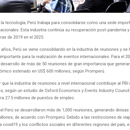
la tecnología, Perú trabaja para consolidarse como una sede impor
nacionales. Esta industria continúa su recuperación post-pandemia y
fras de 2019 en el 2025.
 años, Perú se viene consolidando en la industria de reuniones y se
importante para la realización de eventos internacionales. Para el 2
 desarrollo de más de 50 reuniones de gran importancia que generar
ómico estimado en US$ 600 millones, según Promperú.
que la industria de reuniones a nivel internacional contribuye al PBI
nes, según un estudio de Oxford Economics y Events Industry Council 
a 27.5 millones de puestos de empleo.
 el Perú se desarrollaron más de 1,000 reuniones, generando divisas
llones, de acuerdo con Promperú. Debido a las restricciones de viaje
 covid19 y los conflictos sociales en diferentes regiones del país, e