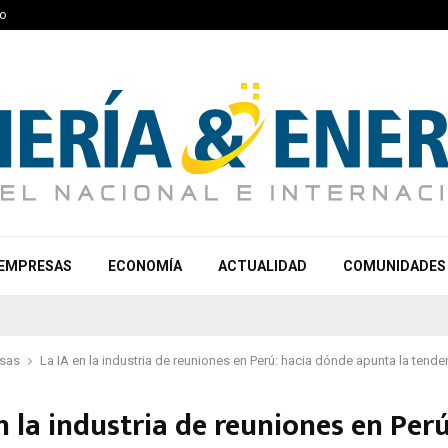
o
EMPRESAS
ECONOMÍA
ACTUALIDAD
COMUNIDADES
sas
La IA en la industria de reuniones en Perú: hacia dónde apunta la tende
n la industria de reuniones en Perú