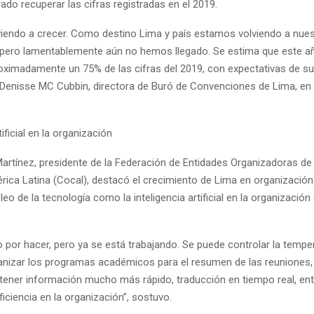
ado recuperar las cifras registradas en el 2019.
iendo a crecer. Como destino Lima y país estamos volviendo a nues
pero lamentablemente aún no hemos llegado. Se estima que este a
oximadamente un 75% de las cifras del 2019, con expectativas de su
 Denisse MC Cubbin, directora de Buró de Convenciones de Lima, en
tificial en la organización
Martínez, presidente de la Federación de Entidades Organizadoras d
rica Latina (Cocal), destacó el crecimiento de Lima en organización
leo de la tecnología como la inteligencia artificial en la organización
por hacer, pero ya se está trabajando. Se puede controlar la temper
anizar los programas académicos para el resumen de las reuniones, t
tener información mucho más rápido, traducción en tiempo real, ent
ficiencia en la organización”, sostuvo.