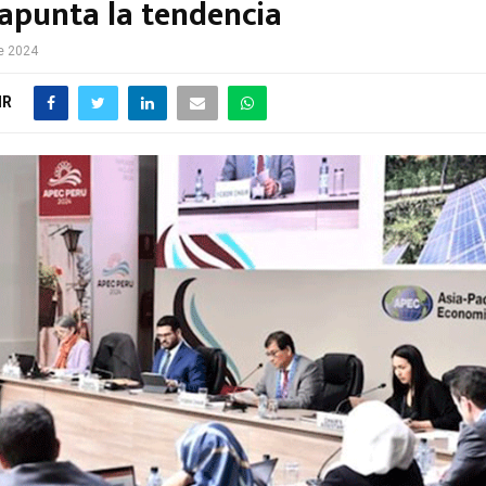
apunta la tendencia
e 2024
IR