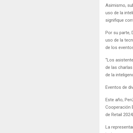
Asimismo, sub
uso de la intel
signifique co
Por su parte,
uso de la tecno
de los evento
“Los asistent
de las charlas
de la inteligenc
Eventos de d
Este año, Per
Cooperación 
de Retail 2024
La representa