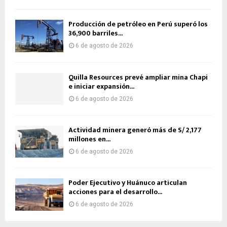
Producción de petróleo en Perú superó los
36,900 barriles...
6 de agosto de 2026
Quilla Resources prevé ampliar mina Chapi
e iniciar expansión...
6 de agosto de 2026
Actividad minera generó más de S/ 2,177
millones en...
6 de agosto de 2026
Poder Ejecutivo y Huánuco articulan
acciones para el desarrollo...
6 de agosto de 2026