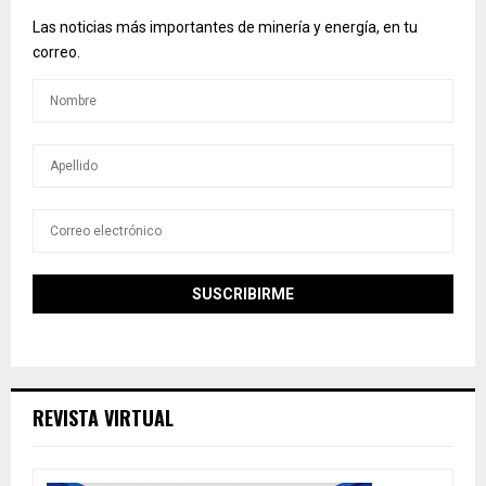
Las noticias más importantes de minería y energía, en tu
correo.
REVISTA VIRTUAL