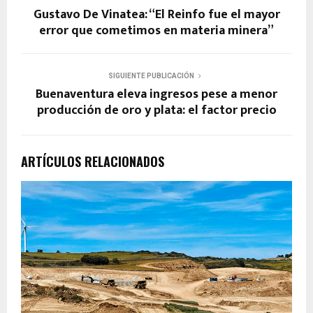
Gustavo De Vinatea: “El Reinfo fue el mayor
error que cometimos en materia minera”
SIGUIENTE PUBLICACIÓN
Buenaventura eleva ingresos pese a menor
producción de oro y plata: el factor precio
ARTÍCULOS RELACIONADOS