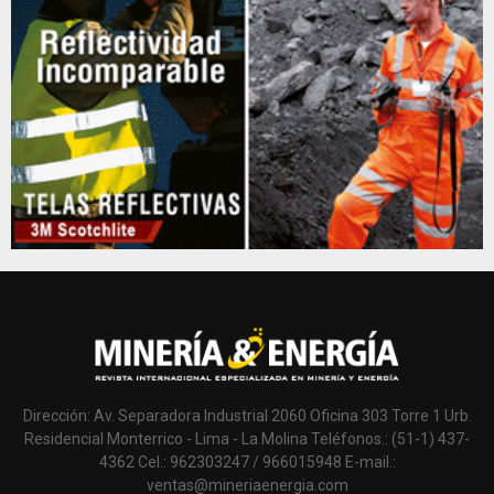
Dirección: Av. Separadora Industrial 2060 Oficina 303 Torre 1 Urb.
Residencial Monterrico - Lima - La Molina Teléfonos.: (51-1) 437-
4362 Cel.: 962303247 / 966015948 E-mail.:
ventas@mineriaenergia.com