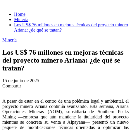
Search
for:
Home
Minería
Los US$ 76 millones en mejoras técnicas del proyecto minero
Ariana: ¿de qué se tratan?
Minería
Los US$ 76 millones en mejoras técnicas
del proyecto minero Ariana: ¿de qué se
tratan?
15 de junio de 2025
Compartir
A pesar de estar en el centro de una polémica legal y ambiental, el
proyecto minero Ariana continúa avanzando. Esta semana, Ariana
Operaciones Mineras (AOM), subsidiaria de Southern Peaks
Mining —empresa que aún mantiene la titularidad del proyecto
mientras se concreta su venta a Alpayana— presentó un nuevo
paquete de modificaciones técnicas orientadas a optimizar las