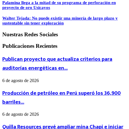
Palamina llega a la mitad de su programa de perforación en
proyecto de oro Usicayos
Walter Tejada: No puede existir una minería de largo plazo y
sustentable sin tener exploración
Nuestras Redes Sociales
Publicaciones Recientes
Publican proyecto que actualiza criterios para
auditorías energéticas en...
6 de agosto de 2026
Producción de petróleo en Perú superó los 36,900
barriles...
6 de agosto de 2026
Quilla Resources prevé ampliar mina Chapi e iniciar