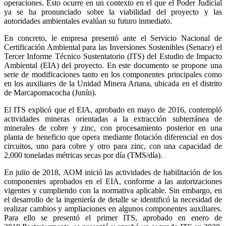
operaciones. Esto ocurre en un contexto en el que el Poder Judicial
ya se ha pronunciado sobre la viabilidad del proyecto y las
autoridades ambientales evalúan su futuro inmediato.
En concreto, le empresa presentó ante el Servicio Nacional de
Certificación Ambiental para las Inversiones Sostenibles (Senace) el
Tercer Informe Técnico Sustentatorio (ITS) del Estudio de Impacto
Ambiental (EIA) del proyecto. En este documento se propone una
serie de modificaciones tanto en los componentes principales como
en los auxiliares de la Unidad Minera Ariana, ubicada en el distrito
de Marcapomacocha (Junín).
El ITS explicó que el EIA, aprobado en mayo de 2016, contempló
actividades mineras orientadas a la extracción subterránea de
minerales de cobre y zinc, con procesamiento posterior en una
planta de beneficio que opera mediante flotación diferencial en dos
circuitos, uno para cobre y otro para zinc, con una capacidad de
2,000 toneladas métricas secas por día (TMS/día).
En julio de 2018, AOM inició las actividades de habilitación de los
componentes aprobados en el EIA, conforme a las autorizaciones
vigentes y cumpliendo con la normativa aplicable. Sin embargo, en
el desarrollo de la ingeniería de detalle se identificó la necesidad de
realizar cambios y ampliaciones en algunos componentes auxiliares.
Para ello se presentó el primer ITS, aprobado en enero de