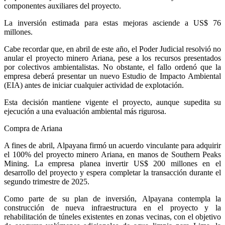
componentes auxiliares del proyecto.
La inversión estimada para estas mejoras asciende a US$ 76
millones.
Cabe recordar que, en abril de este año, el Poder Judicial resolvió no
anular el proyecto minero Ariana, pese a los recursos presentados
por colectivos ambientalistas. No obstante, el fallo ordenó que la
empresa deberá presentar un nuevo Estudio de Impacto Ambiental
(EIA) antes de iniciar cualquier actividad de explotación.
Esta decisión mantiene vigente el proyecto, aunque supedita su
ejecución a una evaluación ambiental más rigurosa.
Compra de Ariana
A fines de abril, Alpayana firmó un acuerdo vinculante para adquirir
el 100% del proyecto minero Ariana, en manos de Southern Peaks
Mining. La empresa planea invertir US$ 200 millones en el
desarrollo del proyecto y espera completar la transacción durante el
segundo trimestre de 2025.
Como parte de su plan de inversión, Alpayana contempla la
construcción de nueva infraestructura en el proyecto y la
rehabilitación de túneles existentes en zonas vecinas, con el objetivo