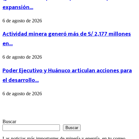
expansión...
6 de agosto de 2026
Actividad minera generó más de S/ 2,177 millones
en...
6 de agosto de 2026
Poder Ejecutivo y Huánuco articulan acciones para
el desarrollo...
6 de agosto de 2026
Buscar
Buscar
Las noticias más importantes de minería y energía, en tu correo.