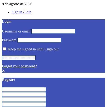
8 de agosto de 2026
Sign in / Join
Login
Username or email
Password
Keep me signed in until I sign out
Forgot your password?
X
Register