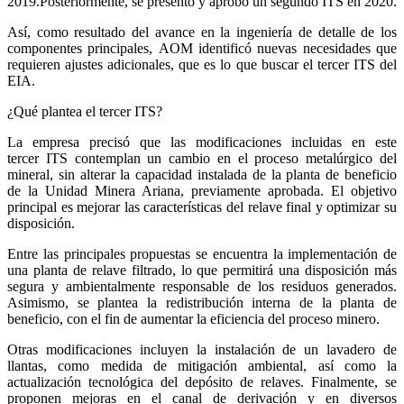
2019.Posteriormente, se presentó y aprobó un segundo ITS en 2020.
Así, como resultado del avance en la ingeniería de detalle de los
componentes principales, AOM identificó nuevas necesidades que
requieren ajustes adicionales, que es lo que buscar el tercer ITS del
EIA.
¿Qué plantea el tercer ITS?
La empresa precisó que las modificaciones incluidas en este
tercer ITS contemplan un cambio en el proceso metalúrgico del
mineral, sin alterar la capacidad instalada de la planta de beneficio
de la Unidad Minera Ariana, previamente aprobada. El objetivo
principal es mejorar las características del relave final y optimizar su
disposición.
Entre las principales propuestas se encuentra la implementación de
una planta de relave filtrado, lo que permitirá una disposición más
segura y ambientalmente responsable de los residuos generados.
Asimismo, se plantea la redistribución interna de la planta de
beneficio, con el fin de aumentar la eficiencia del proceso minero.
Otras modificaciones incluyen la instalación de un lavadero de
llantas, como medida de mitigación ambiental, así como la
actualización tecnológica del depósito de relaves. Finalmente, se
proponen mejoras en el canal de derivación y en diversos