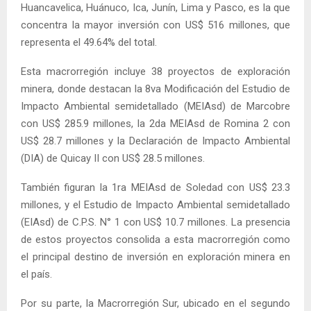
Huancavelica, Huánuco, Ica, Junín, Lima y Pasco, es la que
concentra la mayor inversión con US$ 516 millones, que
representa el 49.64% del total.
Esta macrorregión incluye 38 proyectos de exploración
minera, donde destacan la 8va Modificación del Estudio de
Impacto Ambiental semidetallado (MEIAsd) de Marcobre
con US$ 285.9 millones, la 2da MEIAsd de Romina 2 con
US$ 28.7 millones y la Declaración de Impacto Ambiental
(DIA) de Quicay II con US$ 28.5 millones.
También figuran la 1ra MEIAsd de Soledad con US$ 23.3
millones, y el Estudio de Impacto Ambiental semidetallado
(EIAsd) de C.P.S. N° 1 con US$ 10.7 millones. La presencia
de estos proyectos consolida a esta macrorregión como
el principal destino de inversión en exploración minera en
el país.
Por su parte, la Macrorregión Sur, ubicado en el segundo