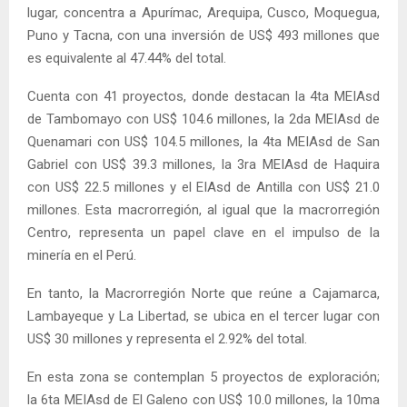
lugar, concentra a Apurímac, Arequipa, Cusco, Moquegua,
Puno y Tacna, con una inversión de US$ 493 millones que
es equivalente al 47.44% del total.
Cuenta con 41 proyectos, donde destacan la 4ta MEIAsd
de Tambomayo con US$ 104.6 millones, la 2da MEIAsd de
Quenamari con US$ 104.5 millones, la 4ta MEIAsd de San
Gabriel con US$ 39.3 millones, la 3ra MEIAsd de Haquira
con US$ 22.5 millones y el EIAsd de Antilla con US$ 21.0
millones. Esta macrorregión, al igual que la macrorregión
Centro, representa un papel clave en el impulso de la
minería en el Perú.
En tanto, la Macrorregión Norte que reúne a Cajamarca,
Lambayeque y La Libertad, se ubica en el tercer lugar con
US$ 30 millones y representa el 2.92% del total.
En esta zona se contemplan 5 proyectos de exploración;
la 6ta MEIAsd de El Galeno con US$ 10.0 millones, la 10ma