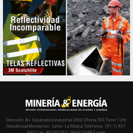
Dirección: Av. Separadora Industrial 2060 Oficina 303 Torre 1 Urb.
Residencial Monterrico - Lima - La Molina Teléfonos.: (51-1) 437-
4362 Cel.: 962303247 / 966015948 E-mail.: