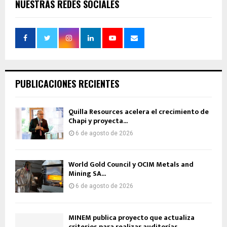
NUESTRAS REDES SOCIALES
PUBLICACIONES RECIENTES
Quilla Resources acelera el crecimiento de
Chapi y proyecta...
6 de agosto de 2026
World Gold Council y OCIM Metals and
Mining SA...
6 de agosto de 2026
MINEM publica proyecto que actualiza
criterios para realizar auditorías...