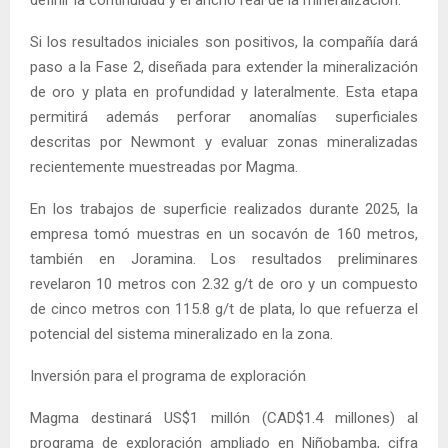
definir la continuidad y el ancho real de la mineralización.
Si los resultados iniciales son positivos, la compañía dará
paso a la Fase 2, diseñada para extender la mineralización
de oro y plata en profundidad y lateralmente. Esta etapa
permitirá además perforar anomalías superficiales
descritas por Newmont y evaluar zonas mineralizadas
recientemente muestreadas por Magma.
En los trabajos de superficie realizados durante 2025, la
empresa tomó muestras en un socavón de 160 metros,
también en Joramina. Los resultados preliminares
revelaron 10 metros con 2.32 g/t de oro y un compuesto
de cinco metros con 115.8 g/t de plata, lo que refuerza el
potencial del sistema mineralizado en la zona.
Inversión para el programa de exploración
Magma destinará US$1 millón (CAD$1.4 millones) al
programa de exploración ampliado en Niñobamba, cifra