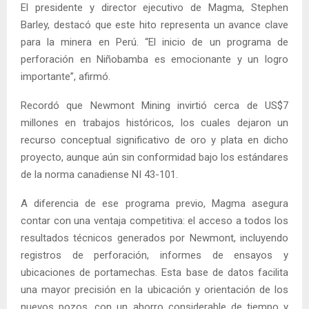
El presidente y director ejecutivo de Magma, Stephen
Barley, destacó que este hito representa un avance clave
para la minera en Perú. “El inicio de un programa de
perforación en Niñobamba es emocionante y un logro
importante”, afirmó.
Recordó que Newmont Mining invirtió cerca de US$7
millones en trabajos históricos, los cuales dejaron un
recurso conceptual significativo de oro y plata en dicho
proyecto, aunque aún sin conformidad bajo los estándares
de la norma canadiense NI 43-101.
A diferencia de ese programa previo, Magma asegura
contar con una ventaja competitiva: el acceso a todos los
resultados técnicos generados por Newmont, incluyendo
registros de perforación, informes de ensayos y
ubicaciones de portamechas. Esta base de datos facilita
una mayor precisión en la ubicación y orientación de los
nuevos pozos, con un ahorro considerable de tiempo y