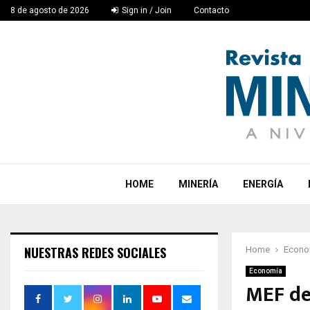
8 de agosto de 2026
Sign in / Join
Contacto
HOME
MINERÍA
ENERGÍA
NUESTRAS REDES SOCIALES
Home
Econo
Economía
MEF de