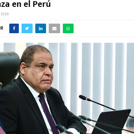
za en el Perú
e 2026
IR