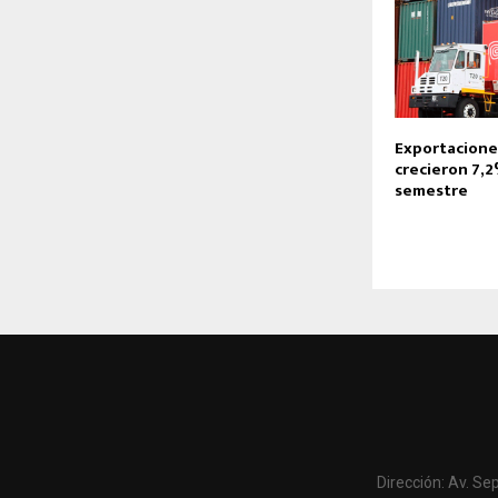
Exportacione
crecieron 7,
semestre
Dirección: Av. Se