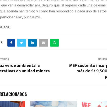
 que van a desarrollar allá. Seguro que, al regreso cada una de esas
r qué agenda han tenido y cómo han respondido a cada uno de esto
articipar allá”, puntualizó.
ERUANO.
IR
NTERIOR
SIGUIE
uz verde ambiental a
MEF sustentó incor
erativas en unidad minera
más de S/ 9,500
 RELACIONADOS