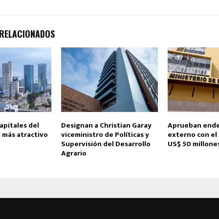
 RELACIONADOS
apitales del
Designan a Christian Garay
Aprueban end
 más atractivo
viceministro de Políticas y
externo con el 
Supervisión del Desarrollo
US$ 50 millone
Agrario