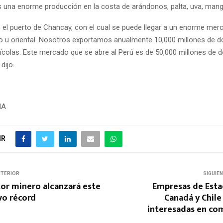
 una enorme producción en la costa de arándonos, palta, uva, mang
el puerto de Chancay, con el cual se puede llegar a un enorme merc
 u oriental. Nosotros exportamos anualmente 10,000 millones de d
ícolas. Este mercado que se abre al Perú es de 50,000 millones de dó
dijo.
NA
IR
NTERIOR
SIGUIE
tor minero alcanzará este
Empresas de Esta
vo récord
Canadá y Chile
interesadas en co