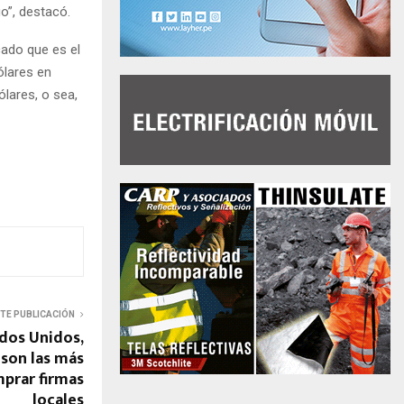
o”, destacó.
ado que es el
ólares en
lares, o sea,
NTE PUBLICACIÓN
dos Unidos,
 son las más
mprar firmas
locales