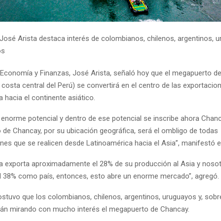
 José Arista destaca interés de colombianos, chilenos, argentinos, 
os
e Economía y Finanzas, José Arista, señaló hoy que el megapuerto 
 costa central del Perú) se convertirá en el centro de las exportacio
 hacia el continente asiático.
n enorme potencial y dentro de ese potencial se inscribe ahora Chanc
 de Chancay, por su ubicación geográfica, será el ombligo de todas
ones que se realicen desde Latinoamérica hacia el Asia”, manifestó 
a exporta aproximadamente el 28% de su producción al Asia y noso
 38% como país, entonces, esto abre un enorme mercado”, agregó.
ostuvo que los colombianos, chilenos, argentinos, uruguayos y, sobr
tán mirando con mucho interés el megapuerto de Chancay.