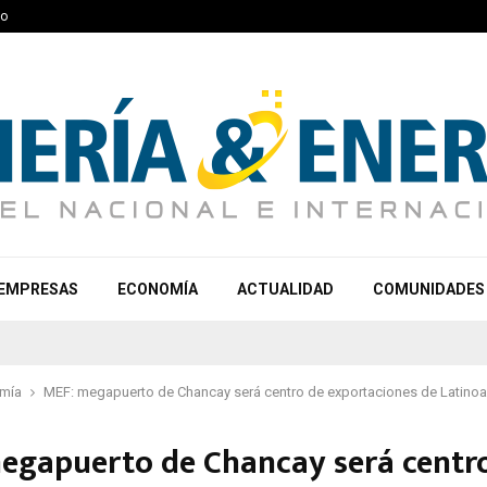
to
EMPRESAS
ECONOMÍA
ACTUALIDAD
COMUNIDADES
mía
MEF: megapuerto de Chancay será centro de exportaciones de Latinoa
egapuerto de Chancay será centr