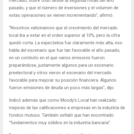
mercado, sobre todo desde la segunda mitad del año
pasado, y que el número de inversiones y el volumen de
estas operaciones se vienen incrementando”, afirmó.
“Nosotros vaticinamos que el crecimiento del mercado
local iba a estar en el orden superior al 10%, pero la cifra
quedó corta. La expectativa fue claramente más alta; eso
habla del escenario que fue tan favorable el año pasado,
en un contexto en el que varios emisores fueron
preparándose, justamente algunos para un escenario
preelectoral y otros vieron el escenario del mercado
favorable para mejorar su posición financiera. Algunos
fueron emisiones de deuda un poco más largas”, dijo.
Indicó además que como Moody’s Local han realizado
mejoras de las calificaciones a empresas en la industria de
fondos mutuos. También señaló que han encontrado
“fundamentos muy sólidos en la industria bancaria”.