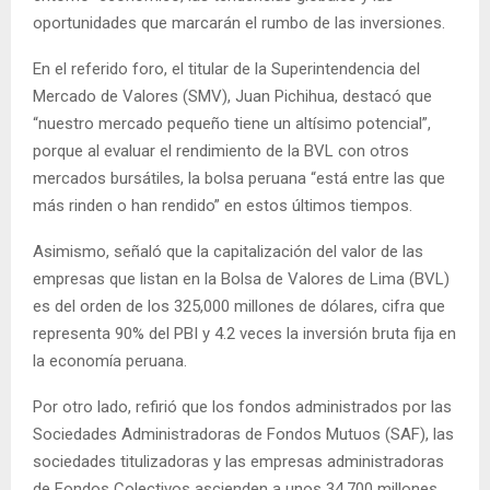
oportunidades que marcarán el rumbo de las inversiones.
En el referido foro, el titular de la Superintendencia del
Mercado de Valores (SMV), Juan Pichihua, destacó que
“nuestro mercado pequeño tiene un altísimo potencial”,
porque al evaluar el rendimiento de la BVL con otros
mercados bursátiles, la bolsa peruana “está entre las que
más rinden o han rendido” en estos últimos tiempos.
Asimismo, señaló que la capitalización del valor de las
empresas que listan en la Bolsa de Valores de Lima (BVL)
es del orden de los 325,000 millones de dólares, cifra que
representa 90% del PBI y 4.2 veces la inversión bruta fija en
la economía peruana.
Por otro lado, refirió que los fondos administrados por las
Sociedades Administradoras de Fondos Mutuos (SAF), las
sociedades titulizadoras y las empresas administradoras
de Fondos Colectivos ascienden a unos 34,700 millones