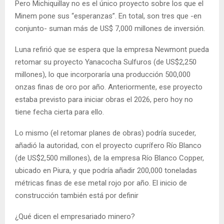
Pero Michiquillay no es el único proyecto sobre los que el
Minem pone sus “esperanzas”. En total, son tres que -en
conjunto- suman más de US$ 7,000 millones de inversión.
Luna refirió que se espera que la empresa Newmont pueda
retomar su proyecto Yanacocha Sulfuros (de US$2,250
millones), lo que incorporaría una producción 500,000
onzas finas de oro por año. Anteriormente, ese proyecto
estaba previsto para iniciar obras el 2026, pero hoy no
tiene fecha cierta para ello.
Lo mismo (el retomar planes de obras) podría suceder,
añadió la autoridad, con el proyecto cuprífero Río Blanco
(de US$2,500 millones), de la empresa Río Blanco Copper,
ubicado en Piura, y que podría añadir 200,000 toneladas
métricas finas de ese metal rojo por año. El inicio de
construcción también está por definir
¿Qué dicen el empresariado minero?