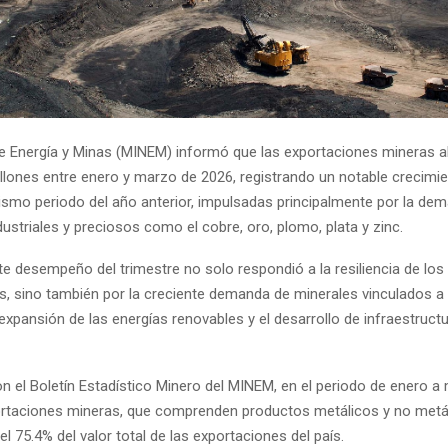
 de Energía y Minas (MINEM) informó que las exportaciones mineras 
llones entre enero y marzo de 2026, registrando un notable crecimi
ismo periodo del año anterior, impulsadas principalmente por la dem
ustriales y preciosos como el cobre, oro, plomo, plata y zinc.
te desempeño del trimestre no solo respondió a la resiliencia de los
s, sino también por la creciente demanda de minerales vinculados a 
 expansión de las energías renovables y el desarrollo de infraestruct
n el Boletín Estadístico Minero del MINEM, en el periodo de enero a
ortaciones mineras, que comprenden productos metálicos y no metá
l 75.4% del valor total de las exportaciones del país.