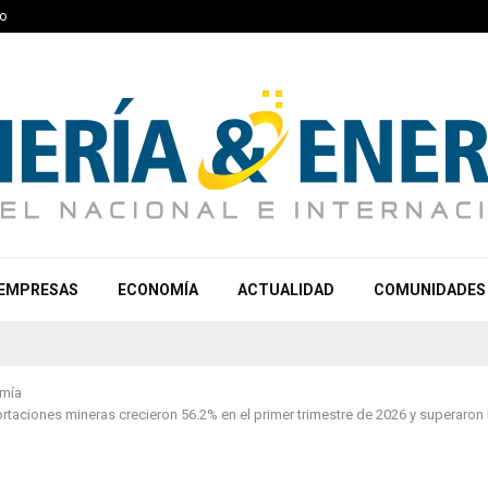
o
EMPRESAS
ECONOMÍA
ACTUALIDAD
COMUNIDADES
mía
taciones mineras crecieron 56.2% en el primer trimestre de 2026 y superaron