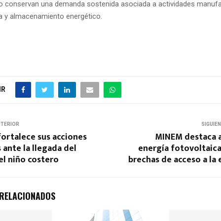
mo conservan una demanda sostenida asociada a actividades manufa
ra y almacenamiento energético.
IR
NTERIOR
SIGUIE
ortalece sus acciones
MINEM destaca a
 ante la llegada del
energía fotovoltaica
l niño costero
brechas de acceso a la 
 RELACIONADOS