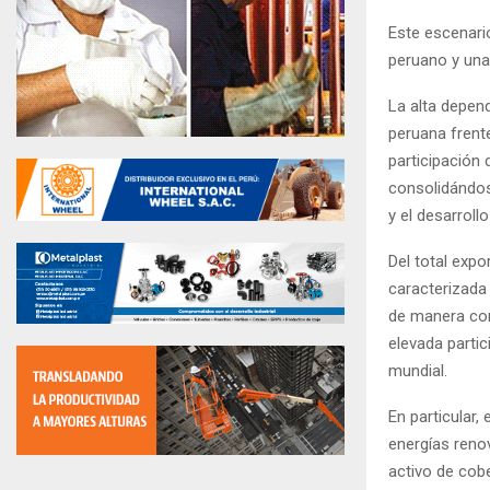
Este escenario
peruano y una
La alta depend
peruana frente
participación 
consolidándos
y el desarrollo
Del total expo
caracterizada
de manera conj
elevada partic
mundial.
En particular,
energías reno
activo de cobe