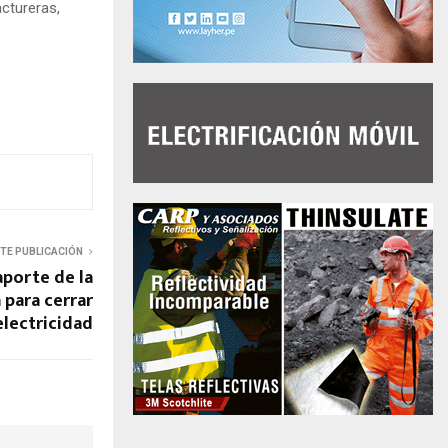
ctureras,
NTE PUBLICACIÓN
porte de la
 para cerrar
electricidad