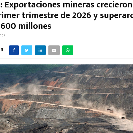
 Exportaciones mineras crecieron
rimer trimestre de 2026 y superar
,600 millones
2026
IR