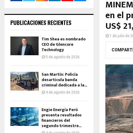
MINEM:
en el p
PUBLICACIONES RECIENTES
US$ 21
1 de julio de 
Tim Shea es nombrado
CEO de Glencore
Technology
COMPART
5 de agosto de 2026
San Martín: Policía
desarticula banda
criminal dedicada a la...
4 de agosto de 2026
Engie Energía Perú
presenta resultados
financieros del
segundo trimestre...