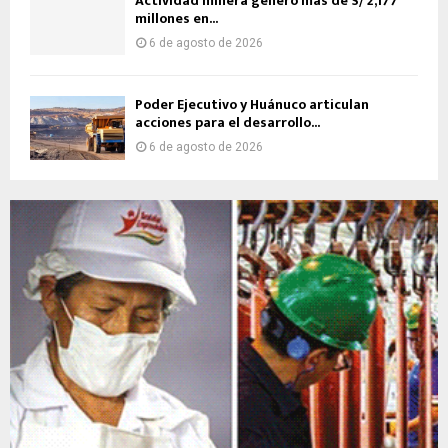
Actividad minera generó más de S/ 2,177
millones en...
6 de agosto de 2026
Poder Ejecutivo y Huánuco articulan
acciones para el desarrollo...
6 de agosto de 2026