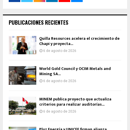
PUBLICACIONES RECIENTES
Quilla Resources acelera el crecimiento de
Chapi y proyecta...
6 de agosto de 2026
World Gold Council y OCIM Metals and
Mining SA...
6 de agosto de 2026
MINEM publica proyecto que actualiza
criterios para realizar auditorías...
6 de agosto de 2026
Pluz Energía y UNICEF firman alianza