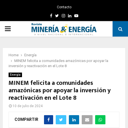
Contacto
Facebook
Twitter
Instagram
Linkedin
Youtube
PRIMARY
MENU
Home
Energía
MINEM felicita a comunidades amazónicas por apoyar la
inversión y reactivación en el Lote 8
Energía
MINEM felicita a comunidades
amazónicas por apoyar la inversión y
reactivación en el Lote 8
10 de julio de 2024
COMPARTIR