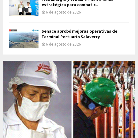
estratégica para combatir...
6 de agosto de 2026
Senace aprobó mejoras operativas del
Terminal Portuario Salaverry
6 de agosto de 2026