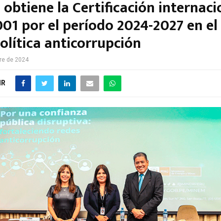
obtiene la Certificación internaci
001 por el período 2024-2027 en e
olítica anticorrupción
re de 2024
IR