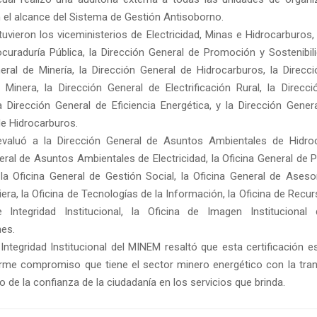
 el alcance del Sistema de Gestión Antisoborno.
tuvieron los viceministerios de Electricidad, Minas e Hidrocarburos
rocuraduría Pública, la Dirección General de Promoción y Sostenibili
eral de Minería, la Dirección General de Hidrocarburos, la Direcc
 Minera, la Dirección General de Electrificación Rural, la Direcc
 la Dirección General de Eficiencia Energética, y la Dirección Gene
e Hidrocarburos.
valuó a la Dirección General de Asuntos Ambientales de Hidroc
eral de Asuntos Ambientales de Electricidad, la Oficina General de 
la Oficina General de Gestión Social, la Oficina General de Asesorí
iera, la Oficina de Tecnologías de la Información, la Oficina de Re
e Integridad Institucional, la Oficina de Imagen Instituciona
es.
 Integridad Institucional del MINEM resaltó que esta certificación 
firme compromiso que tiene el sector minero energético con la tran
o de la confianza de la ciudadanía en los servicios que brinda.