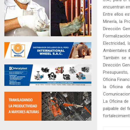
encuentran en
Entre ellos es
Minería, la P
Dirección Gen
Formalización
Electricidad,
Ambientales d
También se e
Dirección Gen
Presupuesto, 
Oficina Financ
la Oficina d
Comunicacion
La Oficina de
palpable del 
fortalecimient