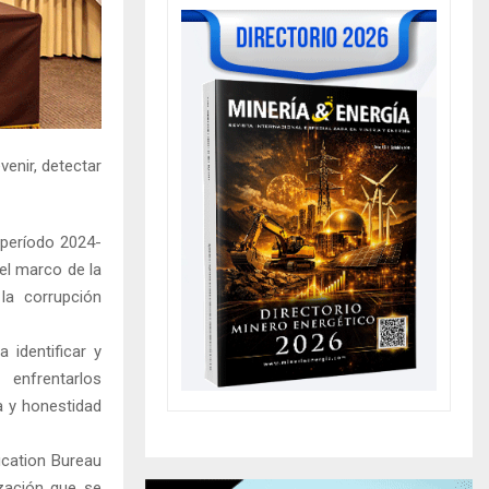
enir, detectar
 período 2024-
el marco de la
la corrupción
 identificar y
 enfrentarlos
a y honestidad
ication Bureau
ización que se