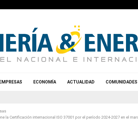
EMPRESAS
ECONOMÍA
ACTUALIDAD
COMUNIDADES
sas
e la Certificación internacional ISO 37001 por el período 2024-2027 en el marc