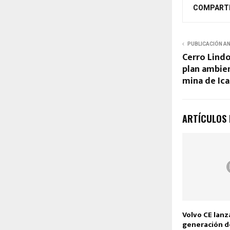
COMPART
PUBLICACIÓN A
Cerro Lind
plan ambien
mina de Ica
ARTÍCULOS
Volvo CE lanz
generación d