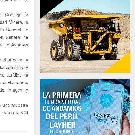
, el Consejo de
dad Minera, la
ión General de
ión General de
ral de Asuntos
arburos, a la
Planeamiento y
a Jurídica, la
cursos Humanos,
l de Imagen y
es una muestra
sparencia y el