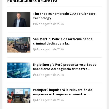
PUBLICACIONES RECIENTES
Tim Shea es nombrado CEO de Glencore
Technology
5 de agosto de 2026
San Martín: Policía desarticula banda
criminal dedicada a la...
4 de agosto de 2026
Engie Energía Perú presenta resultados
financieros del segundo trimestre...
4 de agosto de 2026
Promperú impulsará la reinversión de
empresas extranjeras en nuestro...
4 de agosto de 2026