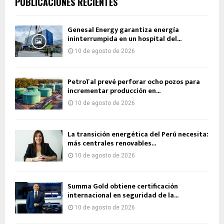
PUBLICACIONES RECIENTES
Genesal Energy garantiza energía
ininterrumpida en un hospital del...
10 de agosto de 2026
PetroTal prevé perforar ocho pozos para
incrementar producción en...
10 de agosto de 2026
La transición energética del Perú necesita:
más centrales renovables...
10 de agosto de 2026
Summa Gold obtiene certificación
internacional en seguridad de la...
10 de agosto de 2026