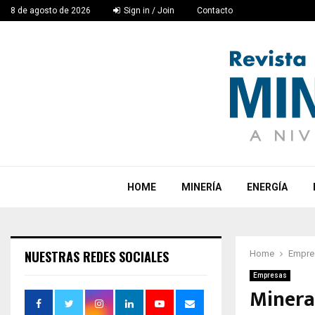
8 de agosto de 2026
Sign in / Join
Contacto
HOME
MINERÍA
ENERGÍA
NUESTRAS REDES SOCIALES
Home
Empre
Empresas
Minera