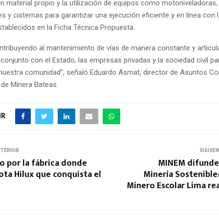
 material propio y la utilización de equipos como motoniveladoras, 
y cisternas para garantizar una ejecución eficiente y en línea con 
tablecidos en la Ficha Técnica Propuesta.
tribuyendo al mantenimiento de vías de manera constante y articul
conjunto con el Estado, las empresas privadas y la sociedad civil pa
 nuestra comunidad”, señaló Eduardo Asmat, director de Asuntos Co
 de Minera Bateas.
IR
NTERIOR
SIGUIE
o por la fábrica donde
MINEM difunde 
ota Hilux que conquista el
Minería Sostenible»
Minero Escolar Lima rea