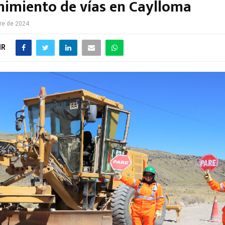
imiento de vías en Caylloma
re de 2024
IR