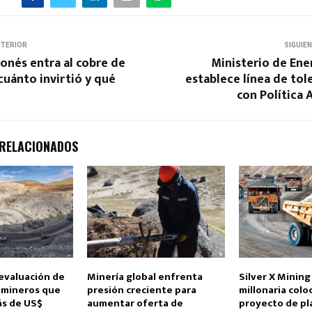
NTERIOR
SIGUIE
onés entra al cobre de
Ministerio de Ene
cuánto invirtió y qué
establece línea de tol
con Política
 RELACIONADOS
evaluación de
Minería global enfrenta
Silver X Mining
 mineros que
presión creciente para
millonaria colo
s de US$
aumentar oferta de
proyecto de pl