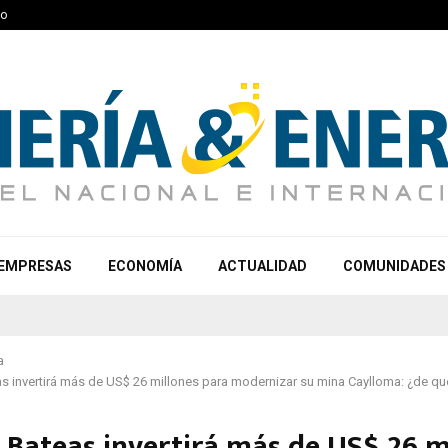
to
EMPRESAS
ECONOMÍA
ACTUALIDAD
COMUNIDADES
a
s invertirá más de US$ 26 millones para modernizar su mina Caylloma: ¿de q
 Bateas invertirá más de US$ 26 m