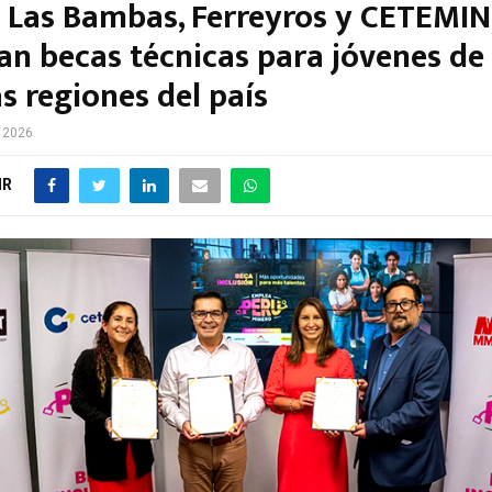
 Las Bambas, Ferreyros y CETEMIN
an becas técnicas para jóvenes de
s regiones del país
e 2026
IR