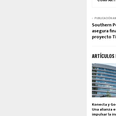
PUBLICACIÓN A
Southern P
asegura fin
proyecto T
ARTÍCULOS
Konecta y Go
Una alianza e
impulsar la i