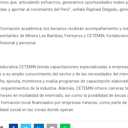
eemos que, articulando esfuerzos, generamos oportunidades reales 
das y aportar al crecimiento del Perú”, señaló Raphael Delgado, gere
formación académica, los becarios recibirán acompañamiento y me
esentantes de Minera Las Bambas, Ferreyros y CETEMIN, fortalecien
fesional y personal.
n educativa CETEMIN brinda capacitaciones especializadas a empresa
s a su amplio conocimiento del sector y de las necesidades del mer
a, ejecuta, monitorea y evalúa programas de capacitación elaborad
 requerimientos de la industria. Además, CETEMIN ofrece carreras t
eses en modalidad de internado, así como la posibilidad de becas 
formación local financiados por empresas mineras, como parte de
lidad social en las zonas donde operan.
IR