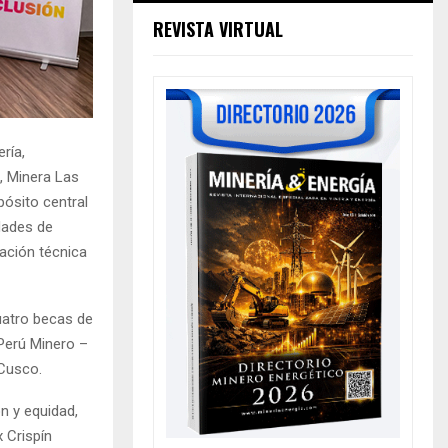
REVISTA VIRTUAL
ría,
, Minera Las
ósito central
idades de
cación técnica
uatro becas de
Perú Minero –
 Cusco.
n y equidad,
 Crispín