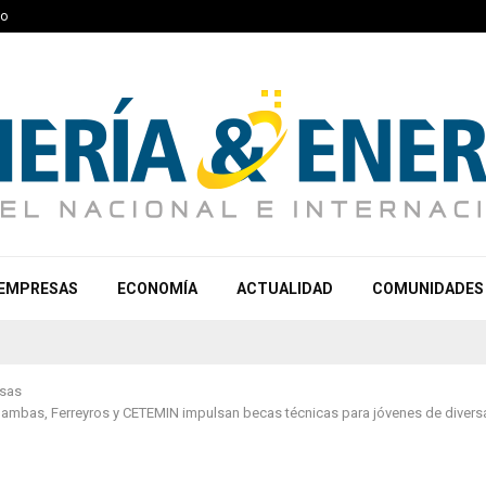
to
EMPRESAS
ECONOMÍA
ACTUALIDAD
COMUNIDADES
sas
ambas, Ferreyros y CETEMIN impulsan becas técnicas para jóvenes de divers