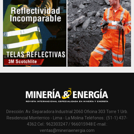
Dirección: Av. Separadora Industrial 2060 Oficina 303 Torre 1 Urb.
Residencial Monterrico - Lima - La Molina Teléfonos.: (51-1) 437-
4362 Cel.: 962303247 / 966015948 E-mail.:
ventas@mineriaenergia.com