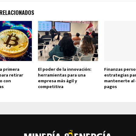
 RELACIONADOS
la primera
El poder de la innovación:
Finanzas perso
 para retirar
herramientas para una
estrategias pa
o con
empresa más ágil y
mantenerte al 
as
competitiva
pagos