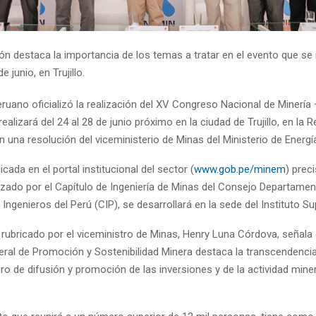
ón destaca la importancia de los temas a tratar en el evento que se r
e junio, en Trujillo.
ruano oficializó la realización del XV Congreso Nacional de Minería
realizará del 24 al 28 de junio próximo en la ciudad de Trujillo, en la 
n una resolución del viceministerio de Minas del Ministerio de Energí
cada en el portal institucional del sector (
www.gob.pe/minem
) prec
izado por el Capítulo de Ingeniería de Minas del Consejo Departamen
 Ingenieros del Perú (CIP), se desarrollará en la sede del Instituto S
rubricado por el viceministro de Minas, Henry Luna Córdova, señala 
eral de Promoción y Sostenibilidad Minera destaca la transcenden
o de difusión y promoción de las inversiones y de la actividad mine