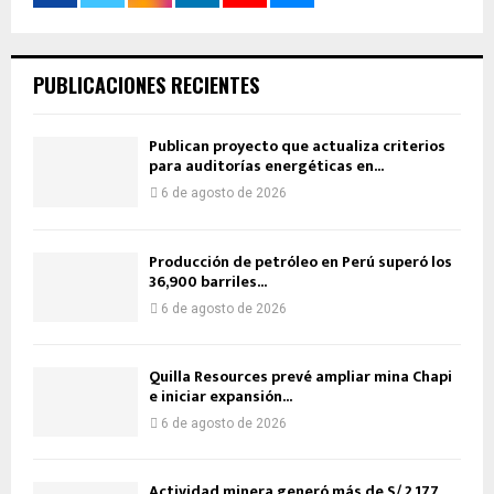
PUBLICACIONES RECIENTES
Publican proyecto que actualiza criterios
para auditorías energéticas en...
6 de agosto de 2026
Producción de petróleo en Perú superó los
36,900 barriles...
6 de agosto de 2026
Quilla Resources prevé ampliar mina Chapi
e iniciar expansión...
6 de agosto de 2026
Actividad minera generó más de S/ 2,177