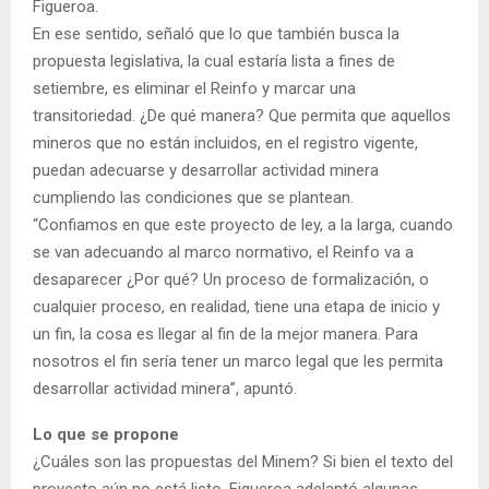
Figueroa.
En ese sentido, señaló que lo que también busca la
propuesta legislativa, la cual estaría lista a fines de
setiembre, es eliminar el Reinfo y marcar una
transitoriedad. ¿De qué manera? Que permita que aquellos
mineros que no están incluidos, en el registro vigente,
puedan adecuarse y desarrollar actividad minera
cumpliendo las condiciones que se plantean.
“Confiamos en que este proyecto de ley, a la larga, cuando
se van adecuando al marco normativo, el Reinfo va a
desaparecer ¿Por qué? Un proceso de formalización, o
cualquier proceso, en realidad, tiene una etapa de inicio y
un fin, la cosa es llegar al fin de la mejor manera. Para
nosotros el fin sería tener un marco legal que les permita
desarrollar actividad minera”, apuntó.
Lo que se propone
¿Cuáles son las propuestas del Minem? Si bien el texto del
proyecto aún no está listo, Figueroa adelantó algunas