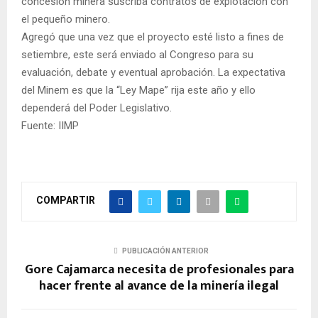
concesión minera suscriba contratos de explotación con
el pequeño minero.
Agregó que una vez que el proyecto esté listo a fines de
setiembre, este será enviado al Congreso para su
evaluación, debate y eventual aprobación. La expectativa
del Minem es que la “Ley Mape” rija este año y ello
dependerá del Poder Legislativo.
Fuente: IIMP
COMPARTIR
PUBLICACIÓN ANTERIOR
Gore Cajamarca necesita de profesionales para
hacer frente al avance de la minería ilegal