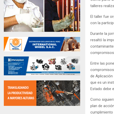
talleres reali
El taller fue 
con la partici
Durante la jor
resaltó la imp
contaminantes,
compromisos a
Entre las pon
compromisos d
de Aplicación
que es un inst
Estado debe e
Como siguient
plan de acción
cumplimiento 