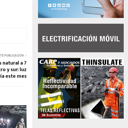
NTE PUBLICACIÓN
 natural a 7
o y sur: luz
ría este mes