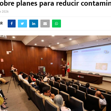
 sobre planes para reducir contami
de 2026
IR