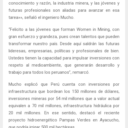
conocimiento y razón, la industria minera, y las jóvenes y
futuras profesionales son aliadas para avanzar en esa
tarea»», señaló el ingeniero Mucho.
“Felicito a las jóvenes que forman Women in Mining, con
gran esfuerzo y grandeza, pues crean talentos que pueden
transformar nuestro país. Desde aquí saldrán las futuras
lideresas, empresarias, políticas y profesionales de bien.
Ustedes tienen la capacidad para impulsar inversiones con
respeto al medioambiente, que generarán desarrollo y
trabajo para todos los peruanos”, remarcó.
Mucho explicó que Perú cuenta con inversiones por
infraestructura que bordean los 150 millones de dólares,
inversiones mineras por 54 mil millones que a valor actual
equivalen a 70 mil millones, infraestructura hidráulica por
20 mil millones. En ese sentido, destacó el reciente
proyecto hidroenergético Pampas Verdes en Ayacucho,
que podría irrigar 500 mil hectáreas.