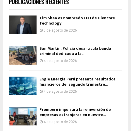
PUBLICACIONES RECIENTES
Tim Shea es nombrado CEO de Glencore
Technology
5 de agosto de 2026
San Martín: Policía desarticula banda
criminal dedicada a la...
4 de agosto de 2026
Engie Energía Perú presenta resultados
financieros del segundo trimestre...
4 de agosto de 2026
Promperú impulsará la reinversión de
empresas extranjeras en nuestro...
4 de agosto de 2026