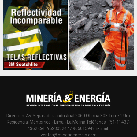
Dirección: Av. Separadora Industrial 2060 Oficina 303 Torre 1 Urb.
Residencial Monterrico - Lima - La Molina Teléfonos.: (51-1) 437-
4362 Cel.: 962303247 / 966015948 E-mail.:
ventas@mineriaenergia.com