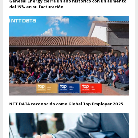
Genesal Energy cierra un año histórico con un aumento
del 15% en su facturación
NTT DATA reconocido como Global Top Employer 2025