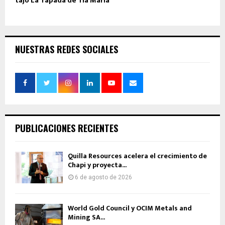
tajo La Tapada de Tía María
NUESTRAS REDES SOCIALES
PUBLICACIONES RECIENTES
Quilla Resources acelera el crecimiento de
Chapi y proyecta...
6 de agosto de 2026
World Gold Council y OCIM Metals and
Mining SA...