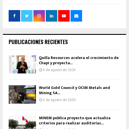
PUBLICACIONES RECIENTES
Quilla Resources acelera el crecimiento de
Chapi y proyecta...
6 de agosto de 2026
World Gold Council y OCIM Metals and
Mining SA...
6 de agosto de 2026
MINEM publica proyecto que actualiza
criterios para realizar auditorías...