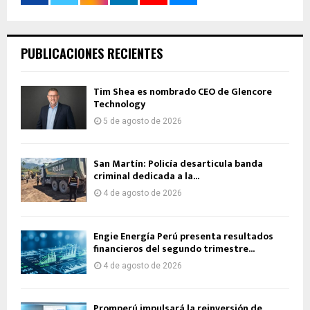
PUBLICACIONES RECIENTES
Tim Shea es nombrado CEO de Glencore
Technology
5 de agosto de 2026
San Martín: Policía desarticula banda
criminal dedicada a la...
4 de agosto de 2026
Engie Energía Perú presenta resultados
financieros del segundo trimestre...
4 de agosto de 2026
Promperú impulsará la reinversión de